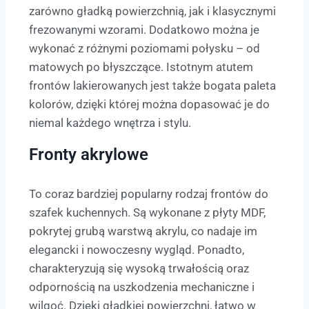
zarówno gładką powierzchnią, jak i klasycznymi
frezowanymi wzorami. Dodatkowo można je
wykonać z różnymi poziomami połysku – od
matowych po błyszczące. Istotnym atutem
frontów lakierowanych jest także bogata paleta
kolorów, dzięki której można dopasować je do
niemal każdego wnętrza i stylu.
Fronty akrylowe
To coraz bardziej popularny rodzaj frontów do
szafek kuchennych. Są wykonane z płyty MDF,
pokrytej grubą warstwą akrylu, co nadaje im
elegancki i nowoczesny wygląd. Ponadto,
charakteryzują się wysoką trwałością oraz
odpornością na uszkodzenia mechaniczne i
wilgoć. Dzięki gładkiej powierzchni, łatwo w