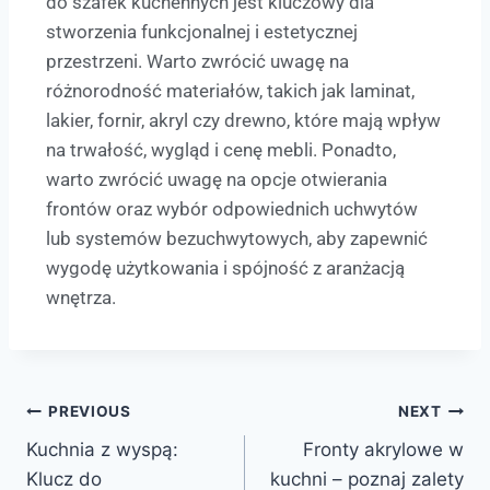
do szafek kuchennych jest kluczowy dla
stworzenia funkcjonalnej i estetycznej
przestrzeni. Warto zwrócić uwagę na
różnorodność materiałów, takich jak laminat,
lakier, fornir, akryl czy drewno, które mają wpływ
na trwałość, wygląd i cenę mebli. Ponadto,
warto zwrócić uwagę na opcje otwierania
frontów oraz wybór odpowiednich uchwytów
lub systemów bezuchwytowych, aby zapewnić
wygodę użytkowania i spójność z aranżacją
wnętrza.
PREVIOUS
NEXT
Kuchnia z wyspą:
Fronty akrylowe w
Klucz do
kuchni – poznaj zalety