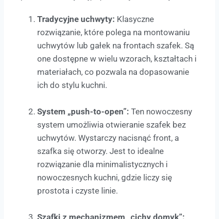
Tradycyjne uchwyty:
Klasyczne
rozwiązanie, które polega na montowaniu
uchwytów lub gałek na frontach szafek. Są
one dostępne w wielu wzorach, kształtach i
materiałach, co pozwala na dopasowanie
ich do stylu kuchni.
System „push-to-open”:
Ten nowoczesny
system umożliwia otwieranie szafek bez
uchwytów. Wystarczy nacisnąć front, a
szafka się otworzy. Jest to idealne
rozwiązanie dla minimalistycznych i
nowoczesnych kuchni, gdzie liczy się
prostota i czyste linie.
Szafki z mechanizmem „cichy domyk”: