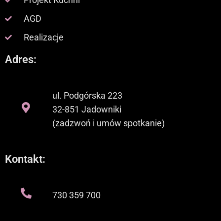
AGD
Realizacje
Adres:
ul. Podgórska 223
32-851 Jadowniki
(zadzwoń i umów spotkanie)
Kontakt:
730 359 700