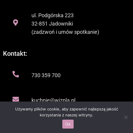
ul. Podgórska 223
32-851 Jadowniki
(zadzwoń i umów spotkanie)
Kontakt:
730 359 700
kuchnie@wizpla.pl
Używamy plików cookie, aby zapewnić najlepszą jakość
korzystania z naszej witryny.
Ok
Copyright © 2026 Wizpla | Stworzone przez Wizpla