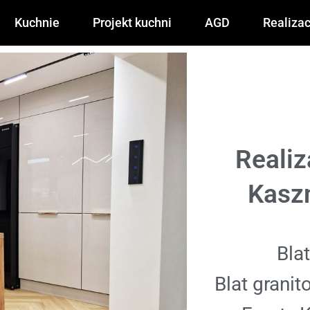
Kuchnie
Projekt kuchni
AGD
Realizac
Realiz
Kasz
Bla
Blat grani