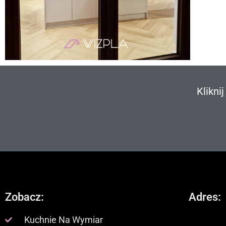
Klikni
Zobacz:
Adres:
Kuchnie Na Wymiar