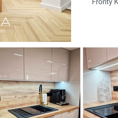
Fronty 