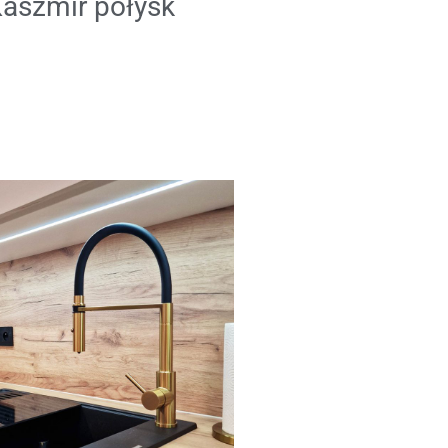
Kaszmir połysk