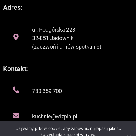
Adres:
ul. Podgórska 223
32-851 Jadowniki
(zadzwoń i umów spotkanie)
Kontakt:
730 359 700
kuchnie@wizpla.pl
Używamy plików cookie, aby zapewnić najlepszą jakość
korzystania z naszej witryny.